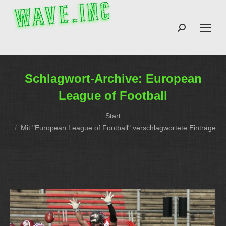
Search:
Schlagwort-Archive:
European
League of Football
Sie befinden sich hier:
Start
Mit "European League of Football" verschlagwortete Einträge