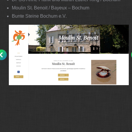
Moulin St. Benoit / Bayeux – Bochum
Bunte Steine Bochum e.V.