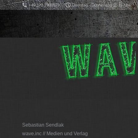
+49 172 7900579
Dienstag - Donnerstag 11-15 Uhr
Sebastian Sendlak
wave.inc // Medien und Verlag