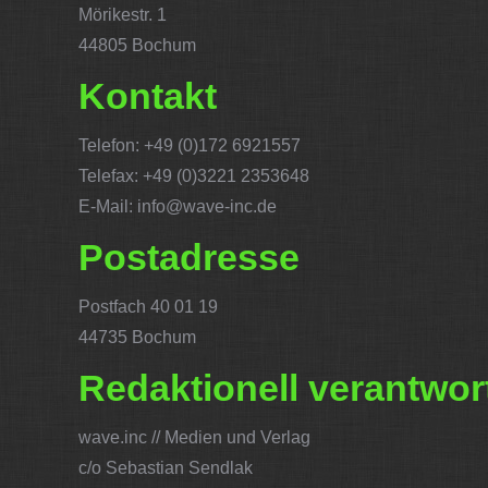
Mörikestr. 1
44805 Bochum
Kontakt
Telefon: +49 (0)172 6921557
Telefax: +49 (0)3221 2353648
E-Mail: info@wave-inc.de
Postadresse
Postfach 40 01 19
44735 Bochum
Redaktionell verantwor
wave.inc // Medien und Verlag
c/o Sebastian Sendlak