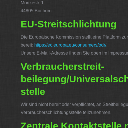
Mörikestr. 1
44805 Bochum
EU-Streitschlichtung
Die Europäische Kommission stellt eine Plattform zur
bereit:
https://ec.europa.eu/consumers/odr/
.
Unsere E-Mail-Adresse finden Sie oben im Impressu
Verbraucher­streit­
beilegung/Universal­sc
stelle
Wir sind nicht bereit oder verpflichtet, an Streitbeile
Verbraucherschlichtungsstelle teilzunehmen.
Zentrale Kontaktstelle