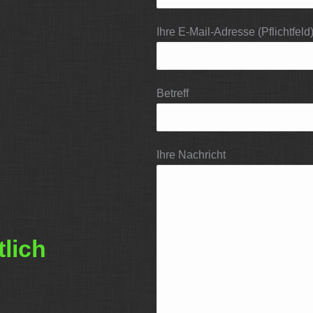
Ihre E-Mail-Adresse (Pflichtfeld
Betreff
Ihre Nachricht
tlich