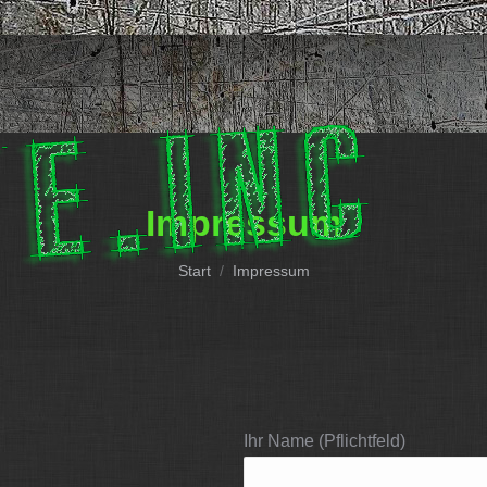
Impressum
Sie befinden sich hier:
Start
Impressum
Ihr Name (Pflichtfeld)