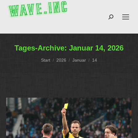
Search:
Tages-Archive:
Januar 14, 2026
Sie befinden sich hier:
Start
2026
Januar
14