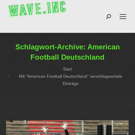
Search:
Schlagwort-Archive:
American
Football Deutschland
Sie befinden sich hier:
Start
Mit "American Football Deutschland" verschlagwortete
Einträge