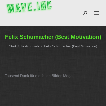
Search:
Felix Schumacher (Best Motivation)
Sie befinden sich hier:
Start
Testimonials
Felix Schumacher (Best Motivation)
Tausend Dank für die fetten Bilder. Mega !