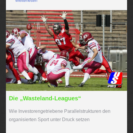
Weiterlesen
Die „Wasteland-Leagues“
Wie Investorengetriebene Parallelstrukturen den
organisierten Sport unter Druck setzen