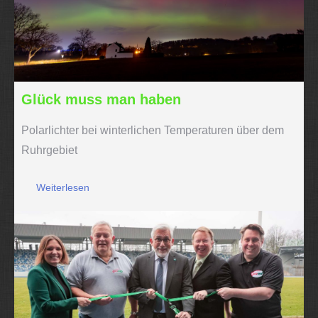
Glück muss man haben
Polarlichter bei winterlichen Temperaturen über dem
Ruhrgebiet
Weiterlesen