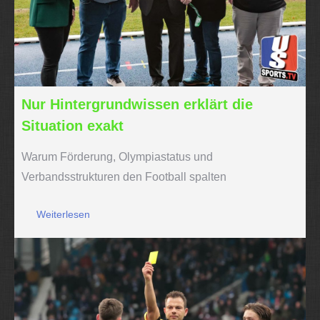
Nur Hintergrundwissen erklärt die
Situation exakt
Warum Förderung, Olympiastatus und
Verbandsstrukturen den Football spalten
Weiterlesen