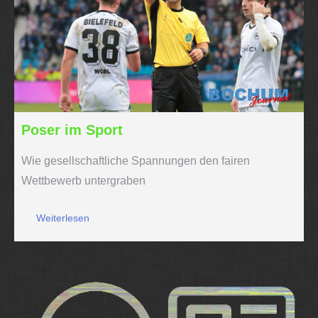
Poser im Sport
Wie gesellschaftliche Spannungen den fairen
Wettbewerb untergraben
Weiterlesen