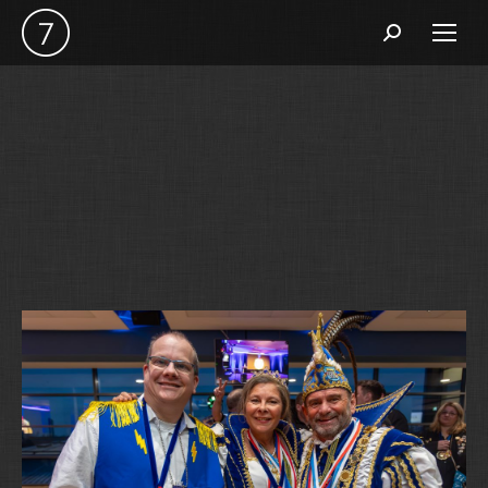
Search: