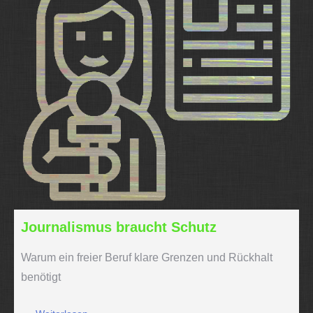
Journalismus braucht Schutz
Warum ein freier Beruf klare Grenzen und Rückhalt
benötigt