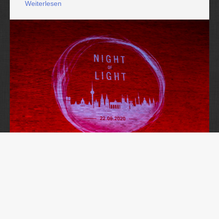
Weiterlesen
„Night of Light 2020“
Ein Hilferuf der Veranstaltungs-Branche fand in der
Nacht vom 22. auf den 23. Juni 2020 statt.