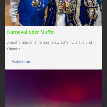
Karneval oder Muffel
Annäherung an eine Szene zwischen Distanz und
Offenheit
Weiterlesen