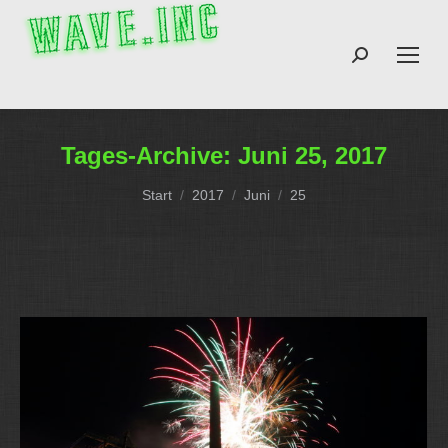
Search:
Tages-Archive:
Juni 25, 2017
Sie befinden sich hier:
Start
2017
Juni
25