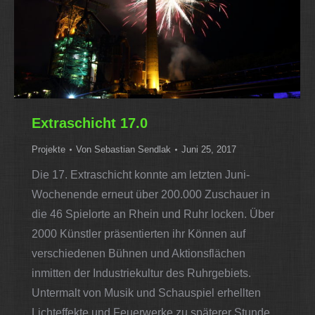
Extraschicht 17.0
Projekte
Von
Sebastian Sendlak
Juni 25, 2017
Die 17. Extraschicht konnte am letzten Juni-
Wochenende erneut über 200.000 Zuschauer in
die 46 Spielorte an Rhein und Ruhr locken. Über
2000 Künstler präsentierten ihr Können auf
verschiedenen Bühnen und Aktionsflächen
inmitten der Industriekultur des Ruhrgebiets.
Untermalt von Musik und Schauspiel erhellten
Lichteffekte und Feuerwerke zu späterer Stunde