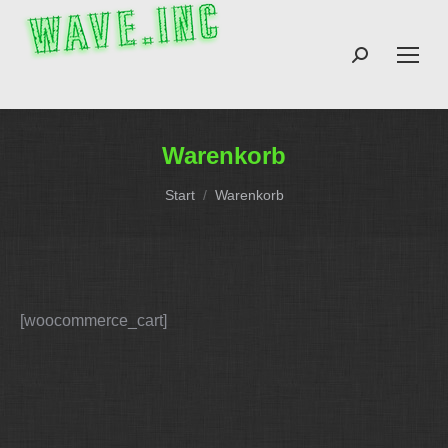
Search:
Warenkorb
Sie befinden sich hier:
Start
Warenkorb
[woocommerce_cart]