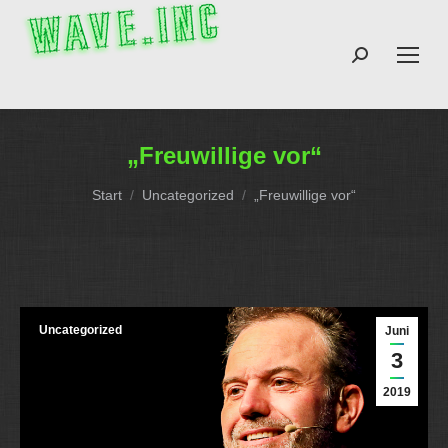
Search:
„Freuwillige vor“
Sie befinden sich hier:
Start
Uncategorized
„Freuwillige vor“
Uncategorized
Juni
3
2019