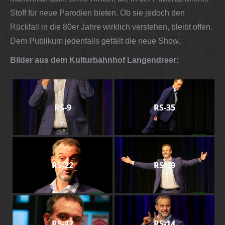
Stoff für neue Parodien bieten. Ob sie jedoch den
Rückfall in die 80er Jahre wirklich verstehen, bleibt offen.
Dem Publikum jedenfalls gefällt die neue Show.
Bilder aus dem Kulturbahnhof Langendreer:
RS-9
RS-35
RS-22
RS-39
RS-42
RS-14