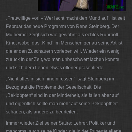
„Freuwillige vor! – Wer lacht macht den Mund auf“, ist seit
Februar das neue Programm von Rene Steinberg. Der
Mülheimer zeigt sich wie gewohnt als echtes Ruhrpott-
Kind, wobei das „Kind“ im Menschen genau seine Art ist,
die er den Zuschauern vorleben will. Wieder ein wenig
zurück in der Zeit, wo man unbeschwert lachen konnte
und sich dem Leben etwas offener präsentierte.
„Nicht alles in sich hineinfressen“, sagt Steinberg im
Bezug auf die Probleme der Gesellschaft. Die
„Bekloppten“ sind in der Minderheit, sie fallen aber auf
und eigentlich sollte man mehr auf seine Beklopptheit
schauen, als andere zu beurteilen.
Immer wieder Ziel seiner Satire: Lehrer, Politiker und
manchmal auch seine Kinder, die in der Pubertät allerlei