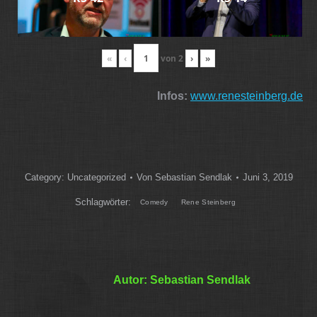
«
‹
von
2
›
»
Infos:
www.renesteinberg.de
Category:
Uncategorized
Von
Sebastian Sendlak
Juni 3, 2019
Schlagwörter:
Comedy
Rene Steinberg
Autor:
Sebastian Sendlak