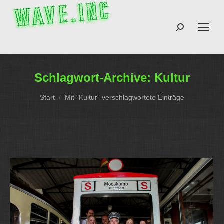
Search:
Schlagwort-Archive:
Kultur
Sie befinden sich hier:
Start
Mit "Kultur" verschlagwortete Einträge