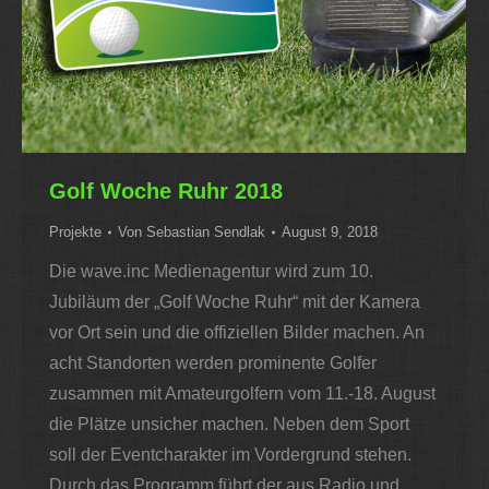
Golf Woche Ruhr 2018
Projekte
Von
Sebastian Sendlak
August 9, 2018
Die wave.inc Medienagentur wird zum 10.
Jubiläum der „Golf Woche Ruhr“ mit der Kamera
vor Ort sein und die offiziellen Bilder machen. An
acht Standorten werden prominente Golfer
zusammen mit Amateurgolfern vom 11.-18. August
die Plätze unsicher machen. Neben dem Sport
soll der Eventcharakter im Vordergrund stehen.
Durch das Programm führt der aus Radio und…