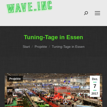
Search:
Tuning-Tage in Essen
Sie befinden sich hier:
Start
Projekte
Tuning-Tage in Essen
Projekte
Dez.
7
2017