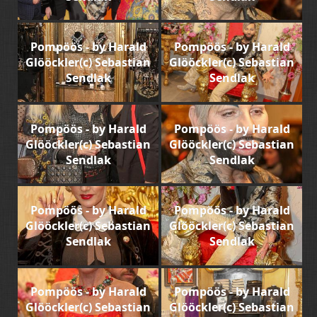
Pompöös - by Harald
Pompöös - by Harald
Glööckler(c) Sebastian
Glööckler(c) Sebastian
Sendlak
Sendlak
Pompöös - by Harald
Pompöös - by Harald
Glööckler(c) Sebastian
Glööckler(c) Sebastian
Sendlak
Sendlak
Pompöös - by Harald
Pompöös - by Harald
Glööckler(c) Sebastian
Glööckler(c) Sebastian
Sendlak
Sendlak
Pompöös - by Harald
Pompöös - by Harald
Glööckler(c) Sebastian
Glööckler(c) Sebastian