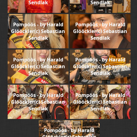
Sendlak
Sendlak
Pompöös - by Harald
Pompöös - by Harald
Glööckler(c) Sebastian
Glööckler(c) Sebastian
Sendlak
Sendlak
Pompöös - by Harald
Pompöös - by Harald
Glööckler(c) Sebastian
Glööckler(c) Sebastian
Sendlak
Sendlak
Pompöös - by Harald
Pompöös - by Harald
Glööckler(c) Sebastian
Glööckler(c) Sebastian
Sendlak
Sendlak
Pompöös - by Harald